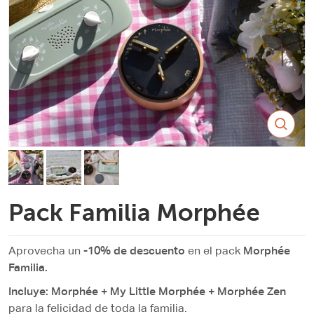
Cargar imagen 1 en la vista de galería
Cargar imagen 2 en la vista de galería
Cargar imagen 3 en la vista de galería
Pack Familia Morphée
Aprovecha un
-10% de descuento
en el pack
Morphée
Familia.
Incluye: Morphée + My Little Morphée + Morphée Zen
para la felicidad de toda la familia.