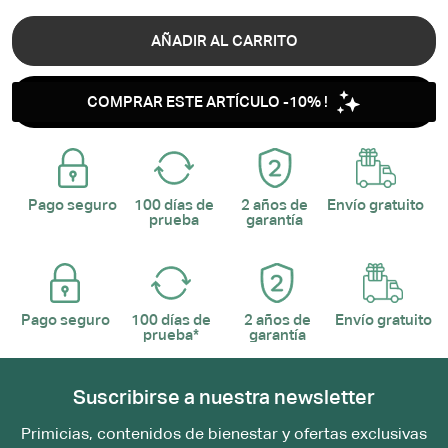
AÑADIR AL CARRITO
Pago seguro
100 días de
2 años de
Envío gratuito
prueba
garantía
Pago seguro
100 días de
2 años de
Envío gratuito
prueba*
garantía
Suscribirse a nuestra newsletter
Primicias, contenidos de bienestar y ofertas exclusivas